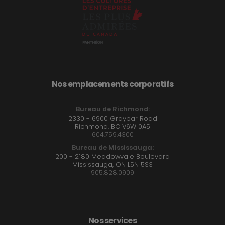
Nos emplacements corporatifs
Bureau de Richmond:
2330 - 6900 Graybar Road
Richmond, BC V6W 0A5
604.759.4300
Bureau de Mississauga:
200 - 2180 Meadowvale Boulevard
Mississauga, ON L5N 5S3
905.828.0909
Nos services