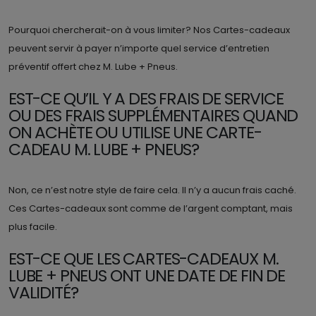
Pourquoi chercherait-on à vous limiter? Nos Cartes-cadeaux
peuvent servir à payer n’importe quel service d’entretien
préventif offert chez M. Lube + Pneus.
EST-CE QU’IL Y A DES FRAIS DE SERVICE
OU DES FRAIS SUPPLÉMENTAIRES QUAND
ON ACHÈTE OU UTILISE UNE CARTE-
CADEAU M. LUBE + PNEUS?
Non, ce n’est notre style de faire cela. Il n’y a aucun frais caché.
Ces Cartes-cadeaux sont comme de l’argent comptant, mais
plus facile.
EST-CE QUE LES CARTES-CADEAUX M.
LUBE + PNEUS ONT UNE DATE DE FIN DE
VALIDITÉ?