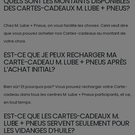
QUELS SONT LES MONTANTS DISPONIBLES
DES CARTES-CADEAUX M. LUBE + PNEUS?
Chez M. Lube + Pneus, on vous facilite les choses. Cela veut dire
que vous pouvez acheter nos Cartes-cadeaux au montant de
votre choix.
EST-CE QUE JE PEUX RECHARGER MA
CARTE-CADEAU M. LUBE + PNEUS APRÈS
L’ACHAT INITIAL?
Bien sûr! Et pourquoi pas? Vous pouvez recharger votre Carte-
cadeau dans tous les centres M. Lube + Pneus participants, et ce,
en tout temps.
EST-CE QUE LES CARTES-CADEAUX M.
LUBE + PNEUS SERVENT SEULEMENT POUR
LES VIDANGES D’HUILE?