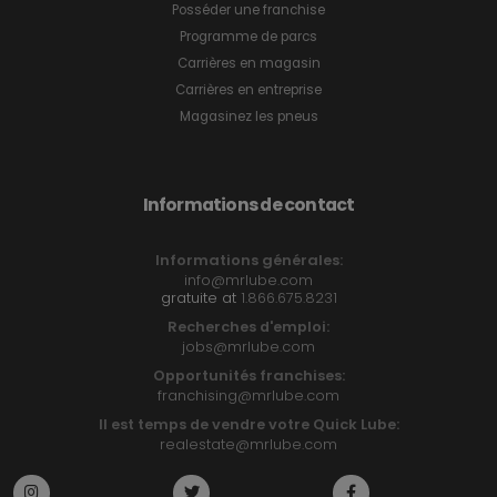
Posséder une franchise
Programme de parcs
Carrières en magasin
Carrières en entreprise
Magasinez les pneus
Informations de contact
Informations générales:
info@mrlube.com
gratuite at
1.866.675.8231
Recherches d'emploi:
jobs@mrlube.com
Opportunités franchises:
franchising@mrlube.com
Il est temps de vendre votre Quick Lube:
realestate@mrlube.com