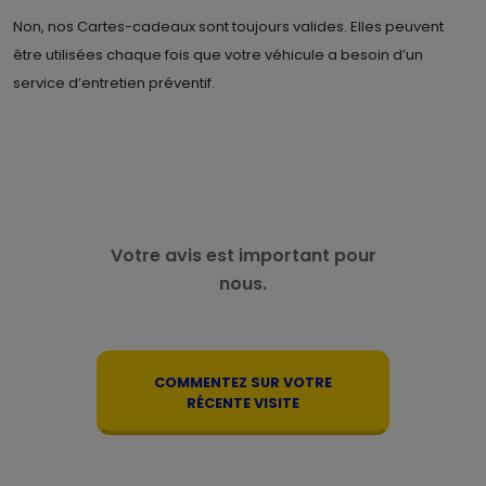
Non, nos Cartes-cadeaux sont toujours valides. Elles peuvent
être utilisées chaque fois que votre véhicule a besoin d’un
service d’entretien préventif.
Votre avis est important pour
nous.
COMMENTEZ SUR VOTRE
RÉCENTE VISITE