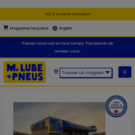
100 % local et canadien
Magasinez les pneus
English
Passez nous voir en tout temps. Pas besoin de
rendez-vous.
Trouver un magasin
Trouver un magasin M. Lube +
Pneus: