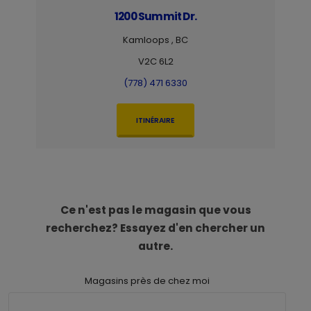
1200 Summit Dr.
Kamloops , BC
V2C 6L2
(778) 471 6330
ITINÉRAIRE
Ce n'est pas le magasin que vous
recherchez? Essayez d'en chercher un
autre.
Magasins près de chez moi