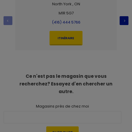
North York , ON
M1R 5G7
(416) 444 5766
ITINÉRAIRE
Ce n'est pas le magasin que vous
recherchez? Essayez d'en chercher un
autre.
Magasins près de chez moi