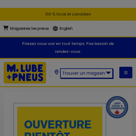
100 % local et canadien
Magasinez les pneus
English
Passez nous voir en tout temps. Pas besoin de
rendez-vous.
Trouver un magasin
Trouver un magasin M. Lube +
Pneus: