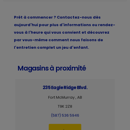
Prêt à commencer ? Contactez-nous dès
aujourd'hui pour plus d'informations ou rendez-
vous à l'heure qui vous convient et découvrez
par vous-même comment nous faisons de
l'entretien complet un jeu d'enfant.
Magasins à proximité
235 Eagle Ridge Blvd.
Fort McMurray , AB
T9K 2Z8
(587) 536 5946