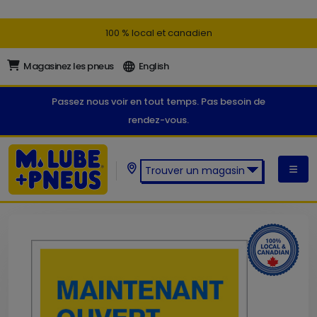
100 % local et canadien
Magasinez les pneus
English
Passez nous voir en tout temps. Pas besoin de
rendez-vous.
Trouver un magasin
Trouver un magasin M. Lube +
Pneus: