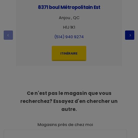
8371 boul Métropolitain Est
Anjou , QC
H1J 1K1
(514) 940 9274
ITINÉRAIRE
Ce n'est pas le magasin que vous
recherchez? Essayez d'en chercher un
autre.
Magasins près de chez moi