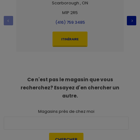
Scarborough , ON
M1P 2R5
(416) 759 3485
ITINÉRAIRE
Ce n'est pas le magasin que vous
recherchez? Essayez d'en chercher un
autre.
Magasins près de chez moi
CHERCHER