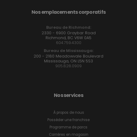
Nos emplacements corporatifs
Bureau de Richmond:
2330 - 6900 Graybar Road
Richmond, BC V6W 0A5
604.759.4300
Bureau de Mississauga:
200 - 2180 Meadowvale Boulevard
Mississauga, ON L5N 5S3
905.828.0909
Nos services
À propos de nous
Posséder une franchise
Programme de parcs
Carrières en magasin