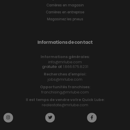
Carrières en magasin
Carrières en entreprise
Magasinez les pneus
Informations de contact
Informations générales:
info@mrlube.com
gratuite at
1.866.675.8231
Recherches d'emploi:
jobs@mrlube.com
Opportunités franchises:
franchising@mrlube.com
Il est temps de vendre votre Quick Lube:
realestate@mrlube.com