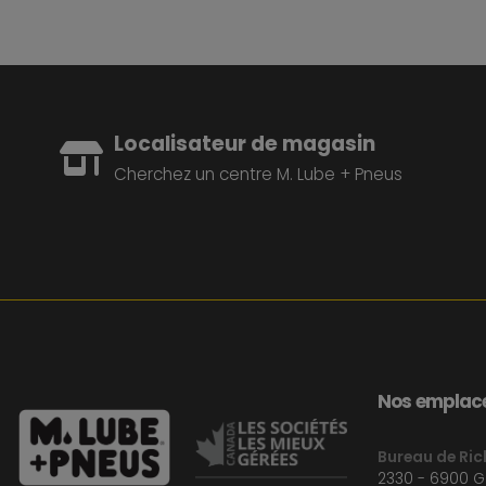
Localisateur de magasin
Cherchez un centre M. Lube + Pneus
Nos emplace
Bureau de Ri
2330 - 6900 