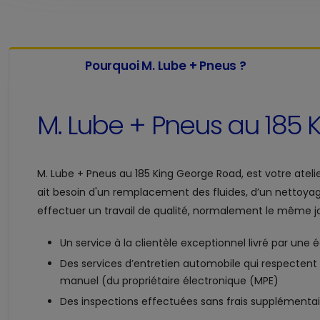
Pourquoi M. Lube + Pneus ?
M. Lube + Pneus au
185 
M. Lube + Pneus au
185 King George Road, est votre atel
ait besoin d'un remplacement des fluides, d’un nettoya
effectuer un travail de qualité, normalement le même jou
Un service à la clientèle exceptionnel livré par une
Des services d’entretien automobile qui respectent l
manuel (du propriétaire électronique (MPE)
Des inspections effectuées sans frais supplémentai