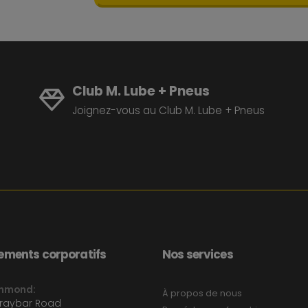
Club M. Lube + Pneus
Joignez-vous au Club M. Lube + Pneus
ments corporatifs
Nos services
chmond:
À propos de nous
Graybar Road