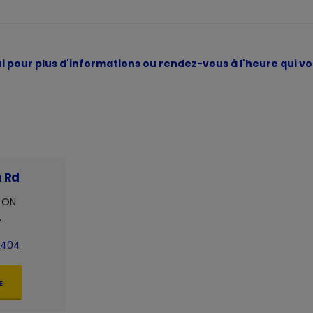
i pour plus d'informations ou rendez-vous à l'heure qui
n Rd
, ON
7
4404
E