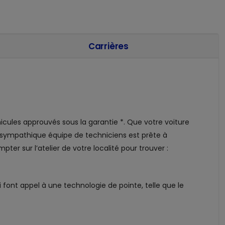
Carrières
d
icules approuvés sous la garantie *. Que votre voiture
 sympathique équipe de techniciens est prête à
r sur l’atelier de votre localité pour trouver :
 font appel à une technologie de pointe, telle que le