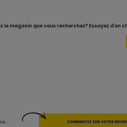
as le magasin que vous recherchez? Essayez d'en c
us.
COMMENTEZ SUR VOTRE RÉCENT