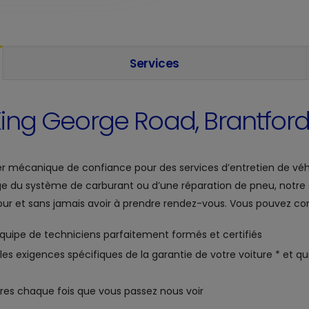
Services
King George Road, Brantfor
ier mécanique de confiance pour des services d’entretien de véh
ge du système de carburant ou d’une réparation de pneu, notre
r et sans jamais avoir à prendre rendez-vous. Vous pouvez compte
 équipe de techniciens parfaitement formés et certifiés
es exigences spécifiques de la garantie de votre voiture * et qui
res chaque fois que vous passez nous voir