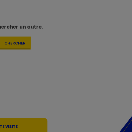
hercher un autre.
CHERCHER
E VISITE