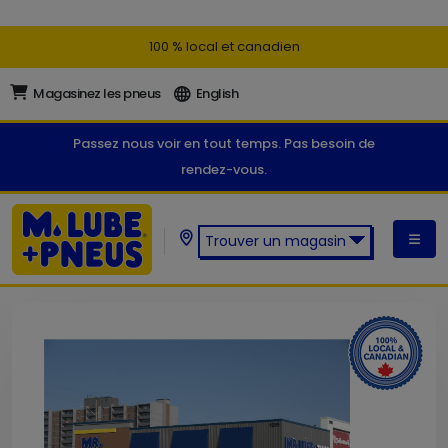
100 % local et canadien
Magasinez les pneus
English
Passez nous voir en tout temps. Pas besoin de
rendez-vous.
Trouver un magasin
Trouver un magasin M. Lube +
Pneus: