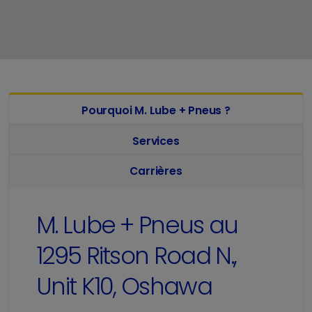
Pourquoi M. Lube + Pneus ?
Services
Carrières
M. Lube + Pneus au
1295 Ritson Road N.,
Unit K10, Oshawa