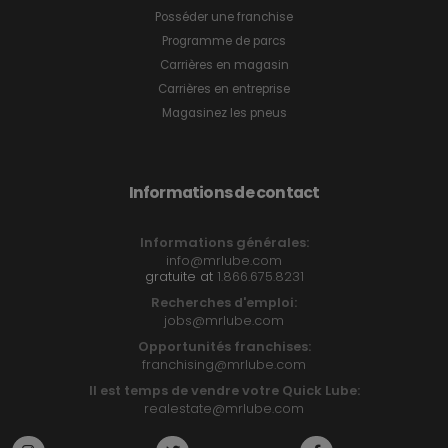
Posséder une franchise
Programme de parcs
Carrières en magasin
Carrières en entreprise
Magasinez les pneus
Informations de contact
Informations générales:
info@mrlube.com
gratuite at
1.866.675.8231
Recherches d'emploi:
jobs@mrlube.com
Opportunités franchises:
franchising@mrlube.com
Il est temps de vendre votre Quick Lube:
realestate@mrlube.com