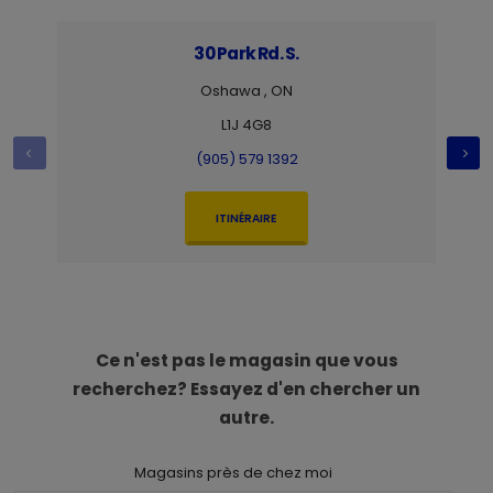
30 Park Rd. S.
Oshawa , ON
L1J 4G8
(905) 579 1392
ITINÉRAIRE
Ce n'est pas le magasin que vous
recherchez? Essayez d'en chercher un
autre.
Magasins près de chez moi