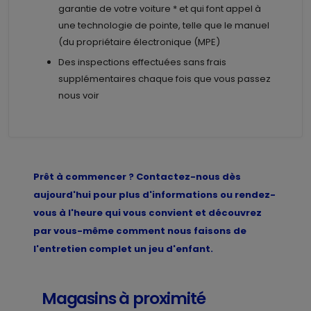
garantie de votre voiture * et qui font appel à
une technologie de pointe, telle que le manuel
(du propriétaire électronique (MPE)
Des inspections effectuées sans frais
supplémentaires chaque fois que vous passez
nous voir
Prêt à commencer ? Contactez-nous dès
aujourd'hui pour plus d'informations ou rendez-
vous à l'heure qui vous convient et découvrez
par vous-même comment nous faisons de
l'entretien complet un jeu d'enfant.
Magasins à proximité