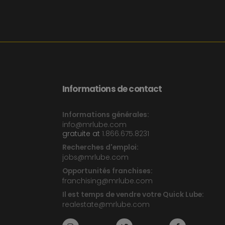
Informations de contact
Informations générales:
info@mrlube.com
gratuite at
1.866.675.8231
Recherches d'emploi:
jobs@mrlube.com
Opportunités franchises:
franchising@mrlube.com
Il est temps de vendre votre Quick Lube:
realestate@mrlube.com