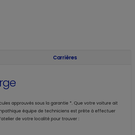
Carrières
orge
ules approuvés sous la garantie *. Que votre voiture ait
mpathique équipe de techniciens est prête à effectuer
elier de votre localité pour trouver :