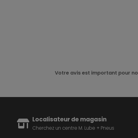
Votre avis est important pour no
Localisateur de magasin
Cherchez un centre M. Lube + Pneus