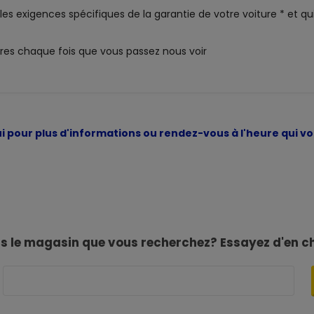
es exigences spécifiques de la garantie de votre voiture * et qui
res chaque fois que vous passez nous voir
i pour plus d'informations ou rendez-vous à l'heure qui
as le magasin que vous recherchez? Essayez d'en c