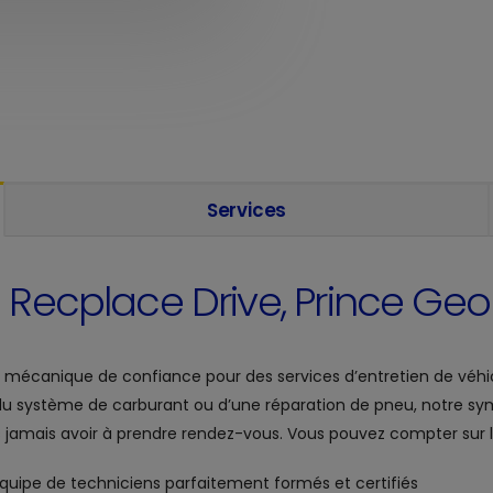
Services
 Recplace Drive, Prince Ge
r mécanique de confiance pour des services d’entretien de véhic
du système de carburant ou d’une réparation de pneu, notre sy
jamais avoir à prendre rendez-vous. Vous pouvez compter sur l’at
 équipe de techniciens parfaitement formés et certifiés