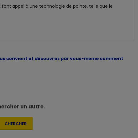
 font appel à une technologie de pointe, telle que le
 vous convient et découvrez par vous-même comment
hercher un autre.
CHERCHER