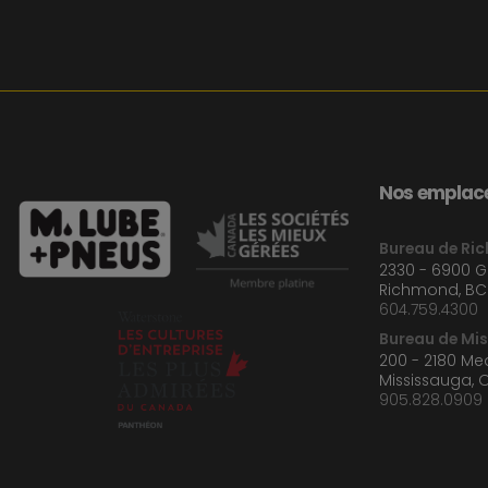
Nos emplace
Bureau de Ri
2330 - 6900 
Richmond, BC
604.759.4300
Bureau de Mi
200 - 2180 M
Mississauga, 
905.828.0909