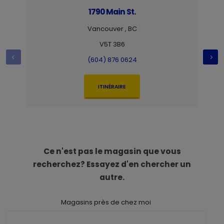
1790 Main St.
Vancouver , BC
V5T 3B6
(604) 876 0624
ITINÉRAIRE
Ce n'est pas le magasin que vous
recherchez? Essayez d'en chercher un
autre.
Magasins près de chez moi