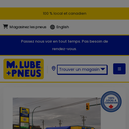
100 % local et canadien
Magasinez les pneus
English
Passez nous voir en tout temps. Pas besoin de
rendez-vous.
Trouver un magasin
Trouver un magasin M. Lube +
Pneus: