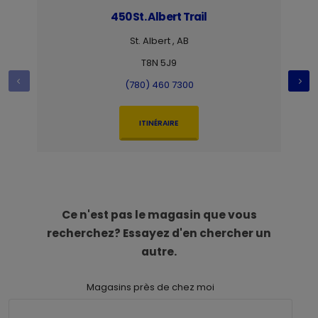
450 St. Albert Trail
St. Albert , AB
T8N 5J9
(780) 460 7300
ITINÉRAIRE
Ce n'est pas le magasin que vous
recherchez? Essayez d'en chercher un
autre.
Magasins près de chez moi