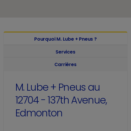
Pourquoi M. Lube + Pneus ?
Services
Carrières
M. Lube + Pneus au
12704 - 137th Avenue,
Edmonton