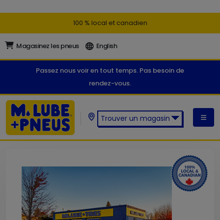
100 % local et canadien
Magasinez les pneus
English
Passez nous voir en tout temps. Pas besoin de
rendez-vous.
Trouver un magasin
Trouver un magasin M. Lube +
Pneus: