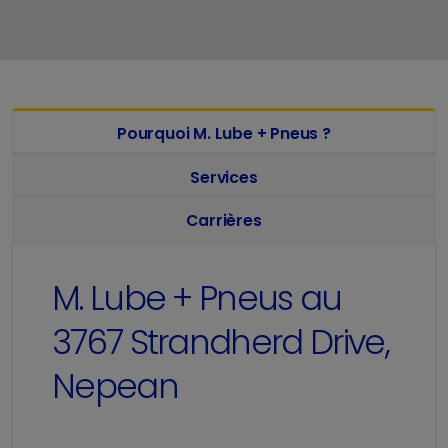
Pourquoi M. Lube + Pneus ?
Services
Carrières
M. Lube + Pneus au
3767 Strandherd Drive,
Nepean