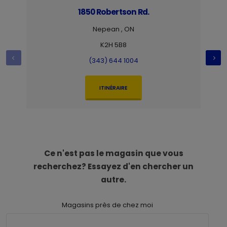
1850 Robertson Rd.
Nepean , ON
K2H 5B8
(343) 644 1004
ITINÉRAIRE
Ce n'est pas le magasin que vous
recherchez? Essayez d'en chercher un
autre.
Magasins près de chez moi