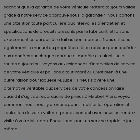
sachant que la garantie de votre véhicule restera toujours valide
grâce à notre service approuvé sous la garantie *. Nous portons
une attention toute particulière aux intervalles d'entretien et
spécifications de produits prescrits par le fabricant, et faisons
exactement ce qui doit être fait au bon moment. Nous utilisons
également le manuel du propriétaire électronique pour accéder
aux données sur chaque marque et modèle circulant sur les
routes aujourd'hui, voyons aux exigences d'intervalles de service
de votre véhicule et pallions à tout imprévu. C’est bien là une
autre raison pour laquelle M. Lube + Pneus s’avère une
alternative véritable aux services de votre concessionnaire
quand il s’agit de réparations de pneus à Mirabel. Alors, voyez
comment nous nous y prenons pour simplifier la réparation et
l'entretien de votre voiture : prenez contact avec nous ou rendez
visite à votre M. Lube + Pneus local pour un service rapide le jour
même