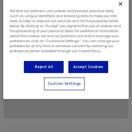
We and our partners use cookies and process personal data,
such as unique identifiers and browsing data to make our site
1
work, to help us improve our services and for the purposes listed
below. By clicking on “Accept” you agree to the use of cookies and
the processing of your personal data. For additional information
about the cookies we and our partners use and to manage your
preferences click on “Customize Settings.”. You can change your
preferences at any time or withdraw consent by revisiting our
preference center available through our Cookie Policy.
Reject All
Accept Cookies
Custom Settings