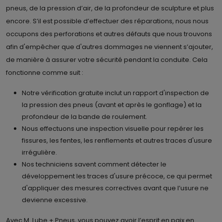
pneus, de la pression d’air, de la profondeur de sculpture et plus
encore. S’il est possible d’effectuer des réparations, nous nous
occupons des perforations et autres défauts que nous trouvons
afin d'empêcher que d'autres dommages ne viennent s’ajouter,
de manière à assurer votre sécurité pendant la conduite. Cela
fonctionne comme suit :
Notre vérification gratuite inclut un rapport d'inspection de
la pression des pneus (avant et après le gonflage) et la
profondeur de la bande de roulement.
Nous effectuons une inspection visuelle pour repérer les
fissures, les fentes, les renflements et autres traces d'usure
irrégulière.
Nos techniciens savent comment détecter le
développement les traces d'usure précoce, ce qui permet
d'appliquer des mesures correctives avant que l’usure ne
devienne excessive.
Avec M. Lube + Pneus, vous pouvez avoir l’esprit en paix en