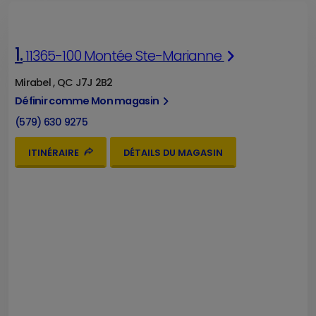
1.
11365-100 Montée Ste-Marianne
Mirabel , QC J7J 2B2
Définir comme Mon magasin
(579) 630 9275
ITINÉRAIRE
DÉTAILS DU MAGASIN