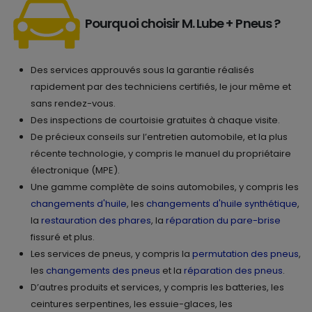
Pourquoi choisir M. Lube + Pneus ?
Des services approuvés sous la garantie réalisés
rapidement par des techniciens certifiés, le jour même et
sans rendez-vous.
Des inspections de courtoisie gratuites à chaque visite.
De précieux conseils sur l’entretien automobile, et la plus
récente technologie, y compris le manuel du propriétaire
électronique (MPE).
Une gamme complète de soins automobiles, y compris les
changements d'huile
, les
changements d'huile synthétique
,
la
restauration des phares
, la
réparation du pare-brise
fissuré et plus.
Les services de pneus, y compris la
permutation des pneus
,
les
changements des pneus
et la
réparation des pneus
.
D’autres produits et services, y compris les batteries, les
ceintures serpentines, les essuie-glaces, les