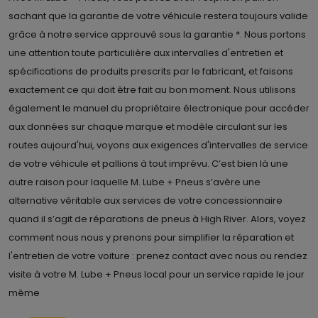
sachant que la garantie de votre véhicule restera toujours valide
grâce à notre service approuvé sous la garantie *. Nous portons
une attention toute particulière aux intervalles d'entretien et
spécifications de produits prescrits par le fabricant, et faisons
exactement ce qui doit être fait au bon moment. Nous utilisons
également le manuel du propriétaire électronique pour accéder
aux données sur chaque marque et modèle circulant sur les
routes aujourd'hui, voyons aux exigences d'intervalles de service
de votre véhicule et pallions à tout imprévu. C’est bien là une
autre raison pour laquelle M. Lube + Pneus s’avère une
alternative véritable aux services de votre concessionnaire
quand il s’agit de réparations de pneus à High River. Alors, voyez
comment nous nous y prenons pour simplifier la réparation et
l'entretien de votre voiture : prenez contact avec nous ou rendez
visite à votre M. Lube + Pneus local pour un service rapide le jour
même