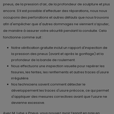
pneus, de la pression d’air, de la profondeur de sculpture et plus
encore. S’il est possible d’effectuer des réparations, nous nous
occupons des perforations et autres défauts que nous trouvons
afin d'empêcher que d'autres dommages ne viennent s’ajouter,
de manière à assurer votre sécurité pendant la conduite. Cela
fonctionne comme suit :
Notre vérification gratuite inclut un rapport d'inspection de
la pression des pneus (avant et après le gonflage) et la
profondeur de la bande de roulement.
Nous effectuons une inspection visuelle pour repérer les
fissures, les fentes, les renflements et autres traces d'usure
irrégulière.
Nos techniciens savent comment détecter le
développement les traces d'usure précoce, ce qui permet
d'appliquer des mesures correctives avant que l’usure ne
devienne excessive.
Avec M. Lube + Pneus, vous pouvez avoir l’esprit en paix en