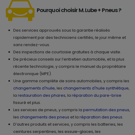
Pourquoi choisir M. Lube + Pneus ?
Des services approuvés sous la garantie réalisés
rapidement par des techniciens certifiés, le jour même et
sans rendez-vous.
Des inspections de courtoisie gratuites à chaque visite.
De précieux conseils sur l’entretien automobile, et la plus
récente technologie, y compris le manuel du propriétaire
électronique (MPE).
Une gamme complète de soins automobiles, y compris les
changements d'huile
, les
changements d'huile synthétique
,
la
restauration des phares
, la
réparation du pare-brise
fissuré et plus.
Les services de pneus, y compris la
permutation des pneus
,
les
changements des pneus
et la
réparation des pneus
.
D’autres produits et services, y compris les batteries, les
ceintures serpentines, les essuie-glaces, les