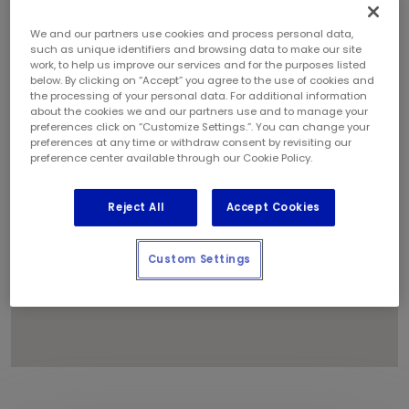
We and our partners use cookies and process personal data,
such as unique identifiers and browsing data to make our site
1
work, to help us improve our services and for the purposes listed
below. By clicking on “Accept” you agree to the use of cookies and
the processing of your personal data. For additional information
about the cookies we and our partners use and to manage your
preferences click on “Customize Settings.”. You can change your
preferences at any time or withdraw consent by revisiting our
preference center available through our Cookie Policy.
Reject All
Accept Cookies
Custom Settings