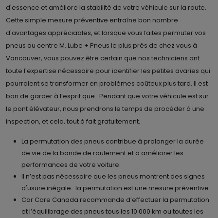
ITINÉRAIRE
DÉTAILS DU MAGASIN
d'essence et améliore la stabilité de votre véhicule sur la route.
Cette simple mesure préventive entraîne bon nombre
d'avantages appréciables, et lorsque vous faites permuter vos
pneus au centre M. Lube + Pneus le plus près de chez vous à
Vancouver, vous pouvez être certain que nos techniciens ont
toute l'expertise nécessaire pour identifier les petites avaries qui
pourraient se transformer en problèmes coûteux plus tard. Il est
bon de garder à l’esprit que : Pendant que votre véhicule est sur
le pont élévateur, nous prendrons le temps de procéder à une
inspection, et cela, tout à fait gratuitement.
La permutation des pneus contribue à prolonger la durée
de vie de la bande de roulement et à améliorer les
performances de votre voiture.
Il n’est pas nécessaire que les pneus montrent des signes
d'usure inégale : la permutation est une mesure préventive.
Car Care Canada recommande d’effectuer la permutation
et l’équilibrage des pneus tous les 10 000 km ou toutes les