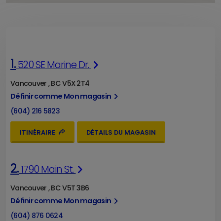
1.
520 SE Marine Dr.
Vancouver , BC V5X 2T4
Définir comme Mon magasin
(604) 216 5823
ITINÉRAIRE
DÉTAILS DU MAGASIN
2.
1790 Main St.
Vancouver , BC V5T 3B6
Définir comme Mon magasin
(604) 876 0624