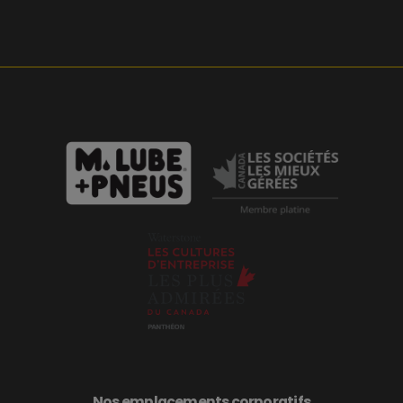
Nos emplacements corporatifs