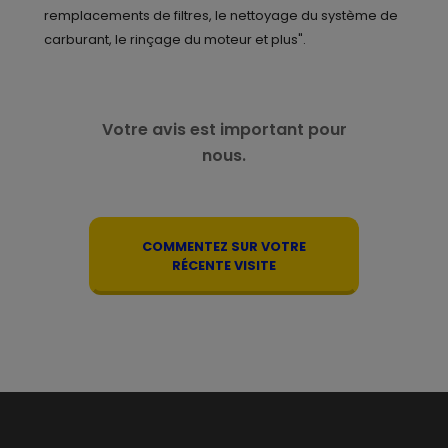
remplacements de filtres, le nettoyage du système de
carburant, le rinçage du moteur et plus".
Votre avis est important pour
nous.
COMMENTEZ SUR VOTRE
RÉCENTE VISITE