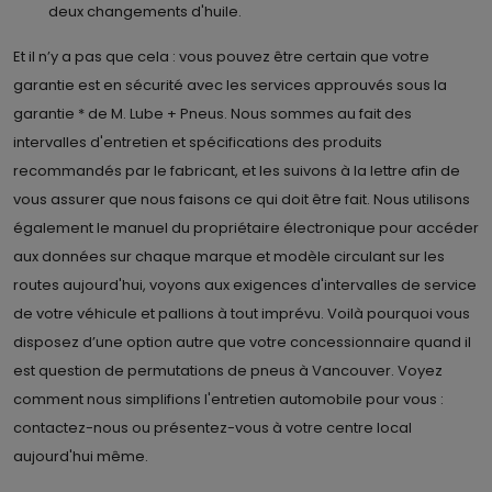
deux changements d'huile.
Et il n’y a pas que cela : vous pouvez être certain que votre
garantie est en sécurité avec les services approuvés sous la
garantie * de M. Lube + Pneus. Nous sommes au fait des
intervalles d'entretien et spécifications des produits
recommandés par le fabricant, et les suivons à la lettre afin de
vous assurer que nous faisons ce qui doit être fait. Nous utilisons
également le manuel du propriétaire électronique pour accéder
aux données sur chaque marque et modèle circulant sur les
routes aujourd'hui, voyons aux exigences d'intervalles de service
de votre véhicule et pallions à tout imprévu. Voilà pourquoi vous
disposez d’une option autre que votre concessionnaire quand il
est question de permutations de pneus à Vancouver. Voyez
comment nous simplifions l'entretien automobile pour vous :
contactez-nous ou présentez-vous à votre centre local
aujourd'hui même.