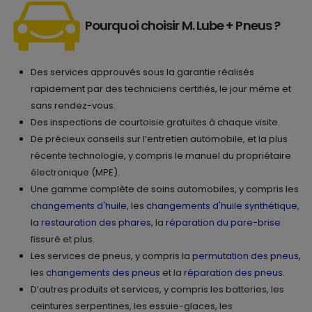
Pourquoi choisir M. Lube + Pneus ?
Des services approuvés sous la garantie réalisés
rapidement par des techniciens certifiés, le jour même et
sans rendez-vous.
Des inspections de courtoisie gratuites à chaque visite.
De précieux conseils sur l’entretien automobile, et la plus
récente technologie, y compris le manuel du propriétaire
électronique (MPE).
Une gamme complète de soins automobiles, y compris les
changements d'huile
, les
changements d'huile synthétique
,
la
restauration des phares
, la
réparation du pare-brise
fissuré et plus.
Les services de pneus, y compris la
permutation des pneus
,
les
changements des pneus
et la
réparation des pneus
.
D’autres produits et services, y compris les batteries, les
ceintures serpentines, les essuie-glaces, les