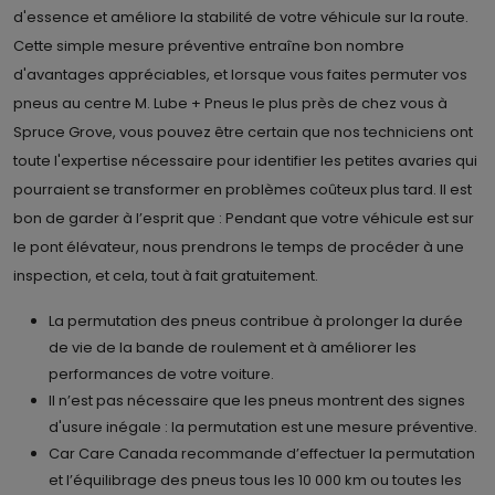
d'essence et améliore la stabilité de votre véhicule sur la route.
Cette simple mesure préventive entraîne bon nombre
d'avantages appréciables, et lorsque vous faites permuter vos
pneus au centre M. Lube + Pneus le plus près de chez vous à
Spruce Grove, vous pouvez être certain que nos techniciens ont
toute l'expertise nécessaire pour identifier les petites avaries qui
pourraient se transformer en problèmes coûteux plus tard. Il est
bon de garder à l’esprit que : Pendant que votre véhicule est sur
le pont élévateur, nous prendrons le temps de procéder à une
inspection, et cela, tout à fait gratuitement.
La permutation des pneus contribue à prolonger la durée
de vie de la bande de roulement et à améliorer les
performances de votre voiture.
Il n’est pas nécessaire que les pneus montrent des signes
d'usure inégale : la permutation est une mesure préventive.
Car Care Canada recommande d’effectuer la permutation
et l’équilibrage des pneus tous les 10 000 km ou toutes les