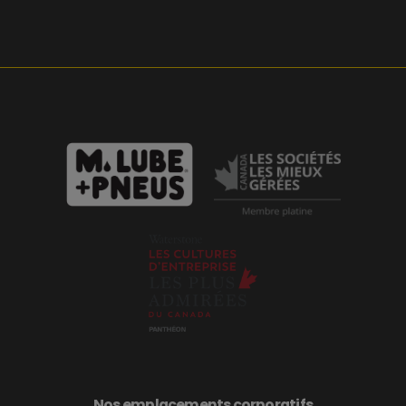
Nos emplacements corporatifs