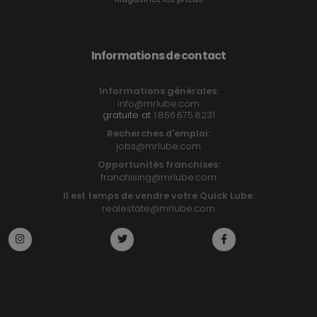
Informations de contact
Informations générales:
info@mrlube.com
gratuite at
1.866.675.8231
Recherches d'emploi:
jobs@mrlube.com
Opportunités franchises:
franchising@mrlube.com
Il est temps de vendre votre Quick Lube:
realestate@mrlube.com