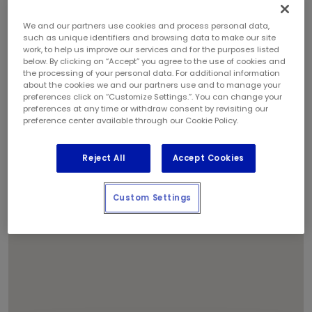
We and our partners use cookies and process personal data,
such as unique identifiers and browsing data to make our site
work, to help us improve our services and for the purposes listed
below. By clicking on “Accept” you agree to the use of cookies and
the processing of your personal data. For additional information
1
about the cookies we and our partners use and to manage your
preferences click on “Customize Settings.”. You can change your
preferences at any time or withdraw consent by revisiting our
preference center available through our Cookie Policy.
Reject All
Accept Cookies
Custom Settings