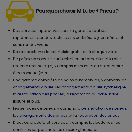
Pourquoi choisir M. Lube + Pneus ?
Des services approuvés sous la garantie réalisés
rapidement par des techniciens certifiés, le jour même et
sans rendez-vous.
Des inspections de courtoisie gratuites à chaque visite.
De précieux conseils sur l’entretien automobile, et la plus
récente technologie, y compris le manuel du propriétaire
électronique (MPE).
Une gamme complète de soins automobiles, y compris les
changements d'huile
, les
changements d'huile synthétique
,
la
restauration des phares
, la
réparation du pare-brise
fissuré et plus.
Les services de pneus, y compris la
permutation des pneus
,
les
changements des pneus
et la
réparation des pneus
.
D’autres produits et services, y compris les batteries, les
ceintures serpentines, les essuie-glaces, les