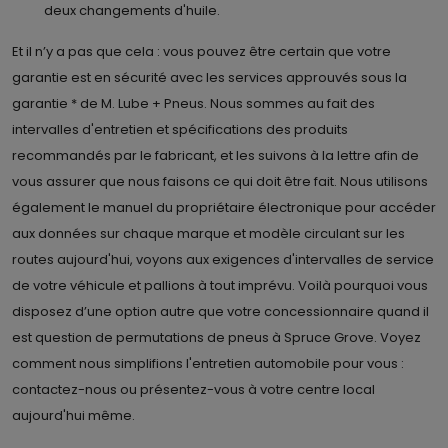
deux changements d'huile.
Et il n’y a pas que cela : vous pouvez être certain que votre
garantie est en sécurité avec les services approuvés sous la
garantie * de M. Lube + Pneus. Nous sommes au fait des
intervalles d'entretien et spécifications des produits
recommandés par le fabricant, et les suivons à la lettre afin de
vous assurer que nous faisons ce qui doit être fait. Nous utilisons
également le manuel du propriétaire électronique pour accéder
aux données sur chaque marque et modèle circulant sur les
routes aujourd'hui, voyons aux exigences d'intervalles de service
de votre véhicule et pallions à tout imprévu. Voilà pourquoi vous
disposez d’une option autre que votre concessionnaire quand il
est question de permutations de pneus à Spruce Grove. Voyez
comment nous simplifions l'entretien automobile pour vous :
contactez-nous ou présentez-vous à votre centre local
aujourd'hui même.