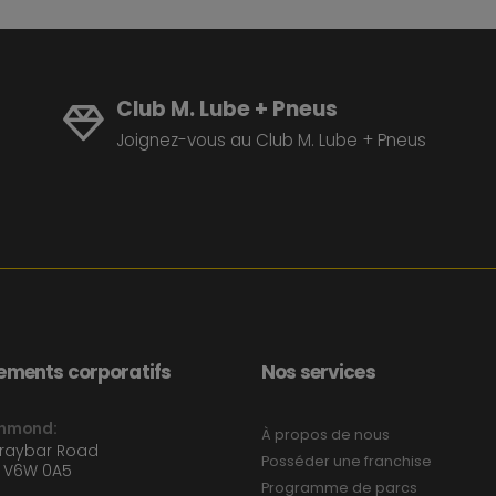
Club M. Lube + Pneus
Joignez-vous au Club M. Lube + Pneus
ments corporatifs
Nos services
chmond:
À propos de nous
Graybar Road
Posséder une franchise
 V6W 0A5
Programme de parcs