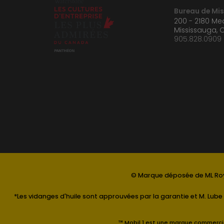
Bureau de Mi
200 - 2180 M
Mississauga, 
905.828.0909
© Marque déposée de ML Roy
*Les vidanges d'huile sont approuvées par la garantie et M. Lube 
™ Mobil 1 est une marque commercial