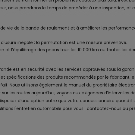
pourraient se transformer en problèmes coûteux plus tard. Il est b
teur, nous prendrons le temps de procéder à une inspection, et ce
 de vie de la bande de roulement et à améliorer les performanc
 d'usure inégale : la permutation est une mesure préventive.
t l’équilibrage des pneus tous les 10 000 km ou toutes les de
arantie est en sécurité avec les services approuvés sous la garant
 et spécifications des produits recommandés par le fabricant, et
e fait. Nous utilisons également le manuel du propriétaire électr
r les routes aujourd'hui, voyons aux exigences d'intervalles de
 disposez d’une option autre que votre concessionnaire quand il 
ifions l'entretien automobile pour vous : contactez-nous ou p