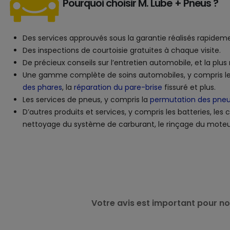
Pourquoi choisir M. Lube + Pneus ?
Des services approuvés sous la garantie réalisés rapideme
Des inspections de courtoisie gratuites à chaque visite.
De précieux conseils sur l’entretien automobile, et la plu
Une gamme complète de soins automobiles, y compris l
des phares
, la
réparation du pare-brise
fissuré et plus.
Les services de pneus, y compris la
permutation des pne
D’autres produits et services, y compris les batteries, les
nettoyage du système de carburant, le rinçage du moteur
Votre avis est important pour no