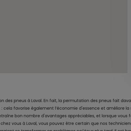
n des pneus à Laval. En fait, la permutation des pneus fait da
: cela favorise également l’économie d'essence et améliore la s
entraîne bon nombre d'avantages appréciables, et lorsque vous f
 chez vous à Laval, vous pouvez être certain que nos technicien