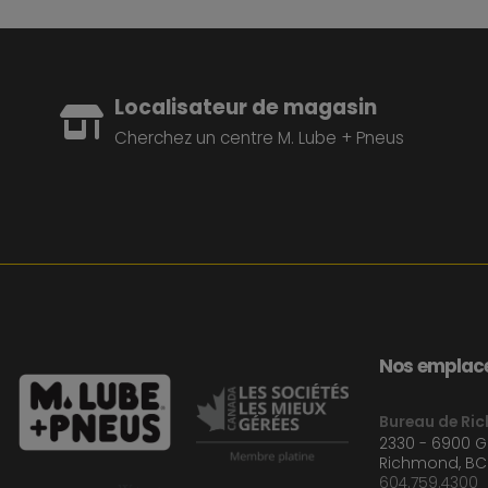
Localisateur de magasin
Cherchez un centre M. Lube + Pneus
Nos emplace
Bureau de Ri
2330 - 6900 
Richmond, BC
604.759.4300