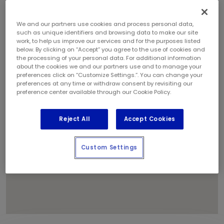
We and our partners use cookies and process personal data,
such as unique identifiers and browsing data to make our site
work, to help us improve our services and for the purposes listed
1
below. By clicking on “Accept” you agree to the use of cookies and
2
the processing of your personal data. For additional information
about the cookies we and our partners use and to manage your
preferences click on “Customize Settings.”. You can change your
preferences at any time or withdraw consent by revisiting our
preference center available through our Cookie Policy.
Reject All
Accept Cookies
Custom Settings