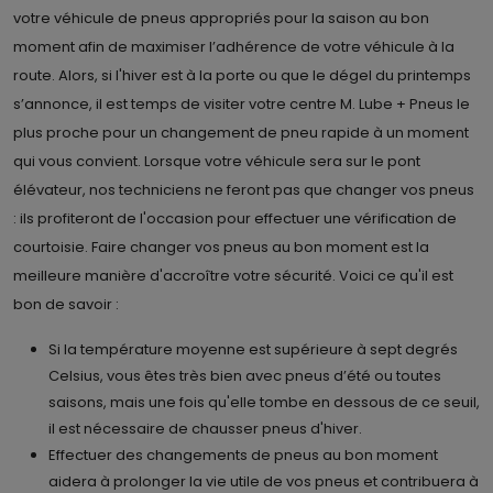
votre véhicule de pneus appropriés pour la saison au bon
moment afin de maximiser l’adhérence de votre véhicule à la
route. Alors, si l'hiver est à la porte ou que le dégel du printemps
s’annonce, il est temps de visiter votre centre M. Lube + Pneus le
plus proche pour un changement de pneu rapide à un moment
qui vous convient. Lorsque votre véhicule sera sur le pont
élévateur, nos techniciens ne feront pas que changer vos pneus
: ils profiteront de l'occasion pour effectuer une vérification de
courtoisie. Faire changer vos pneus au bon moment est la
meilleure manière d'accroître votre sécurité. Voici ce qu'il est
bon de savoir :
Si la température moyenne est supérieure à sept degrés
Celsius, vous êtes très bien avec pneus d’été ou toutes
saisons, mais une fois qu'elle tombe en dessous de ce seuil,
il est nécessaire de chausser pneus d'hiver.
Effectuer des changements de pneus au bon moment
aidera à prolonger la vie utile de vos pneus et contribuera à