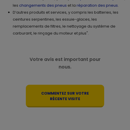
les
changements des pneus
et la
réparation des pneus
.
D’autres produits et services, y compris les batteries, les
ceintures serpentines, les essuie-glaces, les
remplacements de filtres, le nettoyage du système de
carburant, le rinçage du moteur et plus".
Votre avis est important pour
nous.
COMMENTEZ SUR VOTRE
RÉCENTE VISITE