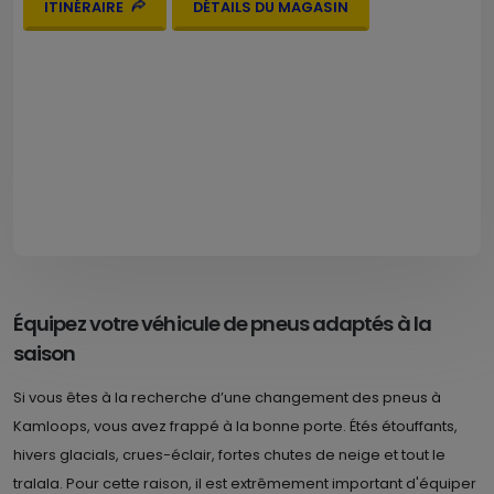
ITINÉRAIRE
DÉTAILS DU MAGASIN
Équipez votre véhicule de pneus adaptés à la
saison
Si vous êtes à la recherche d’une changement des pneus à
Kamloops, vous avez frappé à la bonne porte. Étés étouffants,
hivers glacials, crues-éclair, fortes chutes de neige et tout le
tralala. Pour cette raison, il est extrêmement important d'équiper