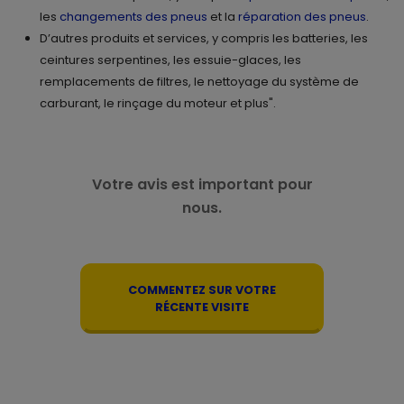
les
changements des pneus
et la
réparation des pneus
.
D’autres produits et services, y compris les batteries, les
ceintures serpentines, les essuie-glaces, les
remplacements de filtres, le nettoyage du système de
carburant, le rinçage du moteur et plus".
Votre avis est important pour
nous.
COMMENTEZ SUR VOTRE
RÉCENTE VISITE