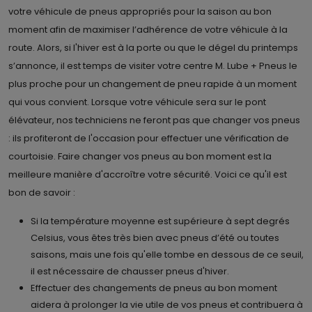
votre véhicule de pneus appropriés pour la saison au bon
moment afin de maximiser l’adhérence de votre véhicule à la
route. Alors, si l'hiver est à la porte ou que le dégel du printemps
s’annonce, il est temps de visiter votre centre M. Lube + Pneus le
plus proche pour un changement de pneu rapide à un moment
qui vous convient. Lorsque votre véhicule sera sur le pont
élévateur, nos techniciens ne feront pas que changer vos pneus
: ils profiteront de l'occasion pour effectuer une vérification de
courtoisie. Faire changer vos pneus au bon moment est la
meilleure manière d'accroître votre sécurité. Voici ce qu'il est
bon de savoir :
Si la température moyenne est supérieure à sept degrés
Celsius, vous êtes très bien avec pneus d’été ou toutes
saisons, mais une fois qu'elle tombe en dessous de ce seuil,
il est nécessaire de chausser pneus d'hiver.
Effectuer des changements de pneus au bon moment
aidera à prolonger la vie utile de vos pneus et contribuera à