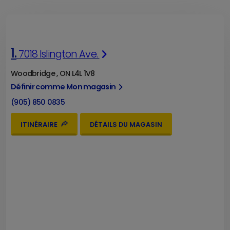
1.
7018 Islington Ave.
Woodbridge , ON L4L 1V8
Définir comme Mon magasin
(905) 850 0835
ITINÉRAIRE
DÉTAILS DU MAGASIN