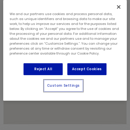
We and our partners use cookies and process personal data,
such as unique identifiers and browsing data to make our site
work, to help us improve our services and for the purposes listed
1
below. By clicking on “Accept” you agree to the use of cookies and
the processing of your personal data. For additional information
about the cookies we and our partners use and to manage your
preferences click on “Customize Settings.”. You can change your
preferences at any time or withdraw consent by revisiting our
preference center available through our Cookie Policy.
Reject All
Accept Cookies
Custom Settings