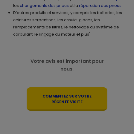
les
changements des pneus
et la
réparation des pneus
.
D’autres produits et services, y compris les batteries, les
ceintures serpentines, les essuie-glaces, les
remplacements de filtres, le nettoyage du système de
carburant, le rinçage du moteur et plus".
Votre avis est important pour
nous.
COMMENTEZ SUR VOTRE
RÉCENTE VISITE