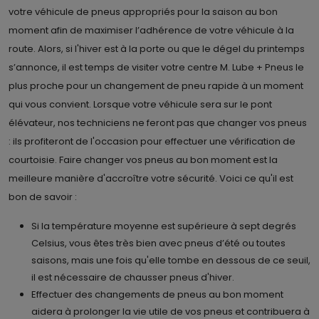
votre véhicule de pneus appropriés pour la saison au bon
moment afin de maximiser l’adhérence de votre véhicule à la
route. Alors, si l'hiver est à la porte ou que le dégel du printemps
s’annonce, il est temps de visiter votre centre M. Lube + Pneus le
plus proche pour un changement de pneu rapide à un moment
qui vous convient. Lorsque votre véhicule sera sur le pont
élévateur, nos techniciens ne feront pas que changer vos pneus
: ils profiteront de l'occasion pour effectuer une vérification de
courtoisie. Faire changer vos pneus au bon moment est la
meilleure manière d'accroître votre sécurité. Voici ce qu'il est
bon de savoir :
Si la température moyenne est supérieure à sept degrés
Celsius, vous êtes très bien avec pneus d’été ou toutes
saisons, mais une fois qu'elle tombe en dessous de ce seuil,
il est nécessaire de chausser pneus d'hiver.
Effectuer des changements de pneus au bon moment
aidera à prolonger la vie utile de vos pneus et contribuera à