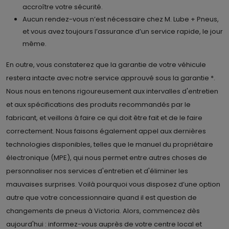
accroître votre sécurité.
Aucun rendez-vous n’est nécessaire chez M. Lube + Pneus,
et vous avez toujours l’assurance d’un service rapide, le jour
même.
En outre, vous constaterez que la garantie de votre véhicule
restera intacte avec notre service approuvé sous la garantie *.
Nous nous en tenons rigoureusement aux intervalles d'entretien
et aux spécifications des produits recommandés par le
fabricant, et veillons à faire ce qui doit être fait et de le faire
correctement. Nous faisons également appel aux dernières
technologies disponibles, telles que le manuel du propriétaire
électronique (MPE), qui nous permet entre autres choses de
personnaliser nos services d'entretien et d'éliminer les
mauvaises surprises. Voilà pourquoi vous disposez d’une option
autre que votre concessionnaire quand il est question de
changements de pneus à Victoria. Alors, commencez dès
aujourd'hui : informez-vous auprès de votre centre local et