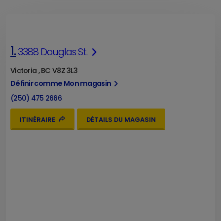
1.
3388 Douglas St.
Victoria , BC V8Z 3L3
Définir comme Mon magasin
(250) 475 2666
ITINÉRAIRE
DÉTAILS DU MAGASIN