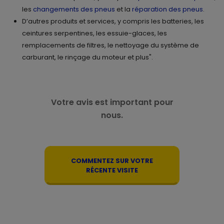
les
changements des pneus
et la
réparation des pneus
.
D’autres produits et services, y compris les batteries, les
ceintures serpentines, les essuie-glaces, les
remplacements de filtres, le nettoyage du système de
carburant, le rinçage du moteur et plus".
Votre avis est important pour
nous.
COMMENTEZ SUR VOTRE
RÉCENTE VISITE