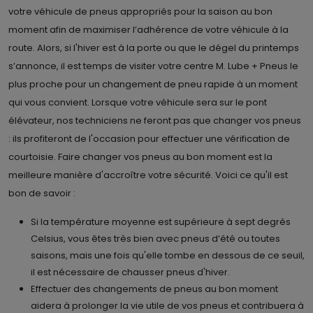
votre véhicule de pneus appropriés pour la saison au bon
moment afin de maximiser l’adhérence de votre véhicule à la
route. Alors, si l'hiver est à la porte ou que le dégel du printemps
s’annonce, il est temps de visiter votre centre M. Lube + Pneus le
plus proche pour un changement de pneu rapide à un moment
qui vous convient. Lorsque votre véhicule sera sur le pont
élévateur, nos techniciens ne feront pas que changer vos pneus
: ils profiteront de l'occasion pour effectuer une vérification de
courtoisie. Faire changer vos pneus au bon moment est la
meilleure manière d'accroître votre sécurité. Voici ce qu'il est
bon de savoir :
Si la température moyenne est supérieure à sept degrés
Celsius, vous êtes très bien avec pneus d’été ou toutes
saisons, mais une fois qu'elle tombe en dessous de ce seuil,
il est nécessaire de chausser pneus d'hiver.
Effectuer des changements de pneus au bon moment
aidera à prolonger la vie utile de vos pneus et contribuera à