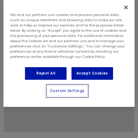
We and our partners use cookies and process personal data,
such as unique identifiers and browsing data to make our site
work, to help us improve our services and for the purposes listed
1
below. By clicking on “Accept” you agree to the use of cookies and
the processing of your personal data. For additional information
about the cookies we and our partners use and to manage your
preferences click on “Customize Settings.”. You can change your
preferences at any time or withdraw consent by revisiting our
preference center available through our Cookie Policy.
Reject All
Accept Cookies
Custom Settings