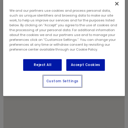
We and our partners use cookies and process personal data,
such as unique identifiers and browsing data to make our site
work, to help us improve our services and for the purposes listed
below. By clicking on “Accept” you agree to the use of cookies and
the processing of your personal data. For additional information
1
about the cookies we and our partners use and to manage your
preferences click on “Customize Settings.”. You can change your
preferences at any time or withdraw consent by revisiting our
preference center available through our Cookie Policy.
Reject All
Accept Cookies
Custom Settings