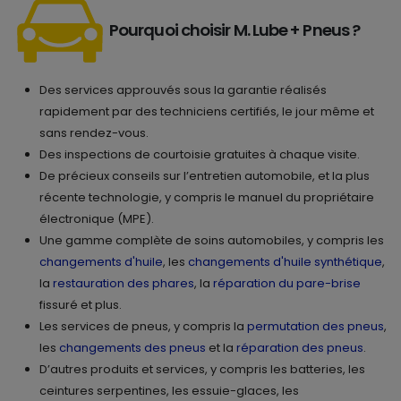
Pourquoi choisir M. Lube + Pneus ?
Des services approuvés sous la garantie réalisés
rapidement par des techniciens certifiés, le jour même et
sans rendez-vous.
Des inspections de courtoisie gratuites à chaque visite.
De précieux conseils sur l’entretien automobile, et la plus
récente technologie, y compris le manuel du propriétaire
électronique (MPE).
Une gamme complète de soins automobiles, y compris les
changements d'huile
, les
changements d'huile synthétique
,
la
restauration des phares
, la
réparation du pare-brise
fissuré et plus.
Les services de pneus, y compris la
permutation des pneus
,
les
changements des pneus
et la
réparation des pneus
.
D’autres produits et services, y compris les batteries, les
ceintures serpentines, les essuie-glaces, les