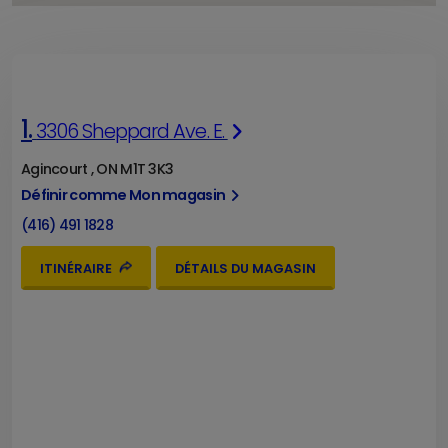
1.
3306 Sheppard Ave. E.
Agincourt , ON M1T 3K3
Définir comme Mon magasin
(416) 491 1828
ITINÉRAIRE
DÉTAILS DU MAGASIN