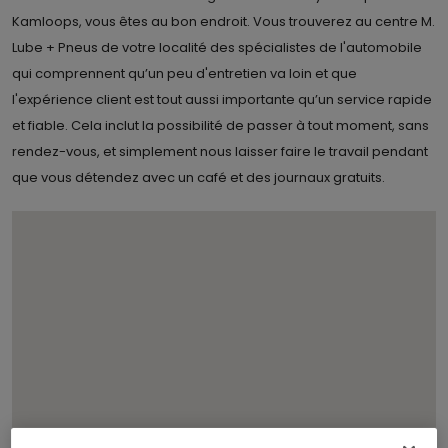
Kamloops, vous êtes au bon endroit. Vous trouverez au centre M.
Lube + Pneus de votre localité des spécialistes de l'automobile
qui comprennent qu’un peu d'entretien va loin et que
l'expérience client est tout aussi importante qu’un service rapide
et fiable. Cela inclut la possibilité de passer à tout moment, sans
rendez-vous, et simplement nous laisser faire le travail pendant
que vous détendez avec un café et des journaux gratuits.