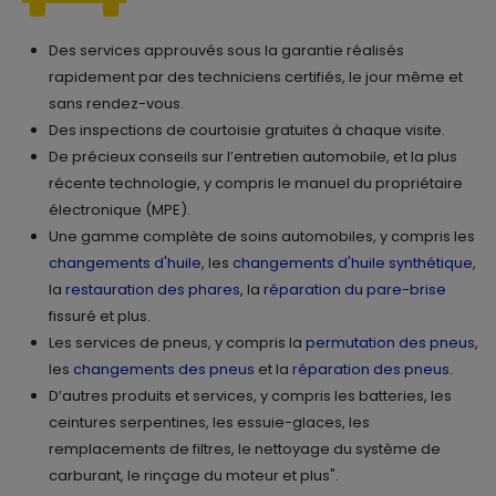
Des services approuvés sous la garantie réalisés
rapidement par des techniciens certifiés, le jour même et
sans rendez-vous.
Des inspections de courtoisie gratuites à chaque visite.
De précieux conseils sur l’entretien automobile, et la plus
récente technologie, y compris le manuel du propriétaire
électronique (MPE).
Une gamme complète de soins automobiles, y compris les
changements d'huile
, les
changements d'huile synthétique
,
la
restauration des phares
, la
réparation du pare-brise
fissuré et plus.
Les services de pneus, y compris la
permutation des pneus
,
les
changements des pneus
et la
réparation des pneus
.
D’autres produits et services, y compris les batteries, les
ceintures serpentines, les essuie-glaces, les
remplacements de filtres, le nettoyage du système de
carburant, le rinçage du moteur et plus".