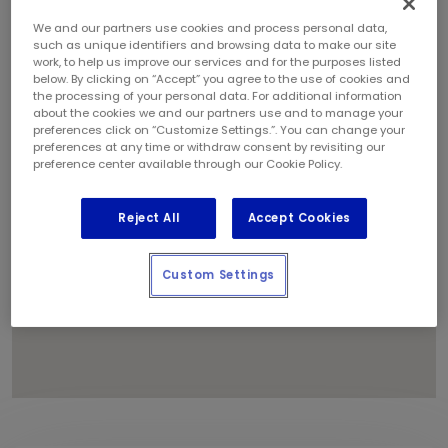
We and our partners use cookies and process personal data,
such as unique identifiers and browsing data to make our site
1
work, to help us improve our services and for the purposes listed
2
below. By clicking on “Accept” you agree to the use of cookies and
the processing of your personal data. For additional information
about the cookies we and our partners use and to manage your
preferences click on “Customize Settings.”. You can change your
preferences at any time or withdraw consent by revisiting our
preference center available through our Cookie Policy.
Reject All
Accept Cookies
Custom Settings