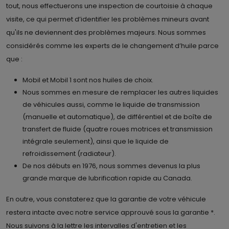
tout, nous effectuerons une inspection de courtoisie à chaque
visite, ce qui permet d’identifier les problèmes mineurs avant
qu'ils ne deviennent des problèmes majeurs. Nous sommes
considérés comme les experts de le changement d’huile parce
que :
Mobil et Mobil 1 sont nos huiles de choix.
Nous sommes en mesure de remplacer les autres liquides
de véhicules aussi, comme le liquide de transmission
(manuelle et automatique), de différentiel et de boîte de
transfert de fluide (quatre roues motrices et transmission
intégrale seulement), ainsi que le liquide de
refroidissement (radiateur).
De nos débuts en 1976, nous sommes devenus la plus
grande marque de lubrification rapide au Canada.
En outre, vous constaterez que la garantie de votre véhicule
restera intacte avec notre service approuvé sous la garantie *.
Nous suivons à la lettre les intervalles d'entretien et les