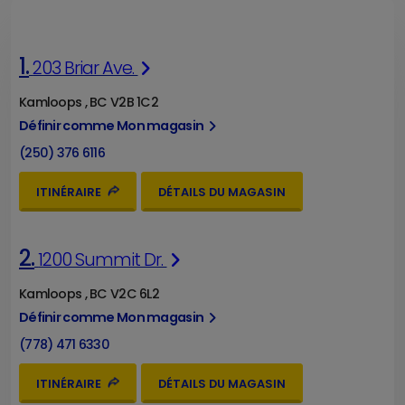
1.
203 Briar Ave.
Kamloops , BC V2B 1C2
Définir comme Mon magasin
(250) 376 6116
ITINÉRAIRE
DÉTAILS DU MAGASIN
2.
1200 Summit Dr.
Kamloops , BC V2C 6L2
Définir comme Mon magasin
(778) 471 6330
ITINÉRAIRE
DÉTAILS DU MAGASIN