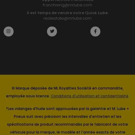
franchising@mrlube.com
Il est temps de vendre votre Quick Lube:
realestate@mrlube.com
© Marque déposée de ML Royalties Société en commandite,
employée sous licence.
Conditions d'utilisation et confidentialité
.
*Les vidanges d'huile sont approuvées par la garantie et M. Lube +
Pneus suit avec précision les intervalles d'entretien et les
spécifications de produit recommandés par le fabricant de votre
véhicule pour la marque, le modèle et l'année exacts de votre