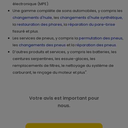
électronique (MPE).
Une gamme complète de soins automobiles, y compris les
changements d'huile
, les
changements d'huile synthétique
,
la
restauration des phares
, la
réparation du pare-brise
fissuré et plus.
Les services de pneus, y compris la
permutation des pneus
,
les
changements des pneus
et la
réparation des pneus
.
D’autres produits et services, y compris les batteries, les
ceintures serpentines, les essuie-glaces, les
remplacements de filtres, le nettoyage du système de
carburant, le rinçage du moteur et plus".
Votre avis est important pour
nous.