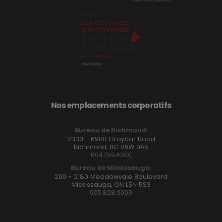
Nos emplacements corporatifs
Bureau de Richmond:
2330 - 6900 Graybar Road
Richmond, BC V6W 0A5
604.759.4300
Bureau de Mississauga:
200 - 2180 Meadowvale Boulevard
Mississauga, ON L5N 5S3
905.828.0909