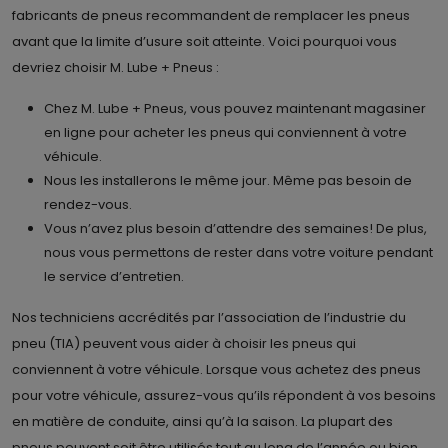
fabricants de pneus recommandent de remplacer les pneus
avant que la limite d’usure soit atteinte. Voici pourquoi vous
devriez choisir M. Lube + Pneus :
Chez M. Lube + Pneus, vous pouvez maintenant magasiner
en ligne pour acheter les pneus qui conviennent à votre
véhicule.
Nous les installerons le même jour. Même pas besoin de
rendez-vous.
Vous n’avez plus besoin d’attendre des semaines! De plus,
nous vous permettons de rester dans votre voiture pendant
le service d’entretien.
Nos techniciens accrédités par l’association de l’industrie du
pneu (TIA) peuvent vous aider à choisir les pneus qui
conviennent à votre véhicule. Lorsque vous achetez des pneus
pour votre véhicule, assurez-vous qu’ils répondent à vos besoins
en matière de conduite, ainsi qu’à la saison. La plupart des
pneus peuvent soit être utilisés tout au long de l’année ou bien