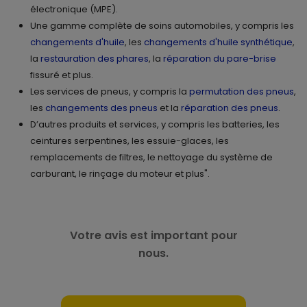
électronique (MPE).
Une gamme complète de soins automobiles, y compris les
changements d'huile
, les
changements d'huile synthétique
,
la
restauration des phares
, la
réparation du pare-brise
fissuré et plus.
Les services de pneus, y compris la
permutation des pneus
,
les
changements des pneus
et la
réparation des pneus
.
D’autres produits et services, y compris les batteries, les
ceintures serpentines, les essuie-glaces, les
remplacements de filtres, le nettoyage du système de
carburant, le rinçage du moteur et plus".
Votre avis est important pour
nous.