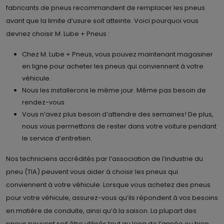
fabricants de pneus recommandent de remplacer les pneus
avant que la limite d’usure soit atteinte. Voici pourquoi vous
devriez choisir M. Lube + Pneus :
Chez M. Lube + Pneus, vous pouvez maintenant magasiner
en ligne pour acheter les pneus qui conviennent à votre
véhicule.
Nous les installerons le même jour. Même pas besoin de
rendez-vous.
Vous n’avez plus besoin d’attendre des semaines! De plus,
nous vous permettons de rester dans votre voiture pendant
le service d’entretien.
Nos techniciens accrédités par l’association de l’industrie du
pneu (TIA) peuvent vous aider à choisir les pneus qui
conviennent à votre véhicule. Lorsque vous achetez des pneus
pour votre véhicule, assurez-vous qu’ils répondent à vos besoins
en matière de conduite, ainsi qu’à la saison. La plupart des
pneus peuvent soit être utilisés tout au long de l’année ou bien