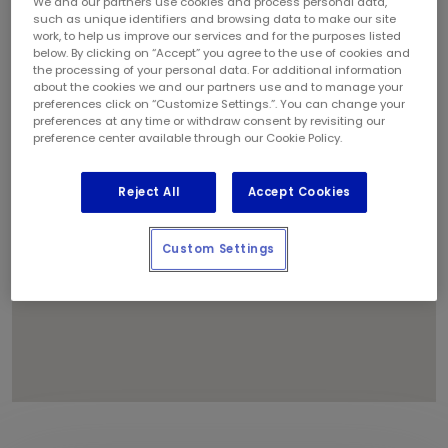
We and our partners use cookies and process personal data,
such as unique identifiers and browsing data to make our site
work, to help us improve our services and for the purposes listed
below. By clicking on “Accept” you agree to the use of cookies and
1
2
the processing of your personal data. For additional information
about the cookies we and our partners use and to manage your
preferences click on “Customize Settings.”. You can change your
preferences at any time or withdraw consent by revisiting our
preference center available through our Cookie Policy.
Reject All
Accept Cookies
Custom Settings