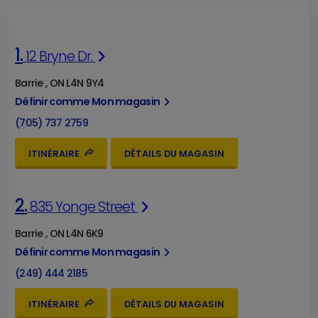
1.
12 Bryne Dr.
Barrie , ON L4N 9Y4
Définir comme Mon magasin
(705) 737 2759
ITINÉRAIRE
DÉTAILS DU MAGASIN
2.
835 Yonge Street
Barrie , ON L4N 6K9
Définir comme Mon magasin
(249) 444 2185
ITINÉRAIRE
DÉTAILS DU MAGASIN