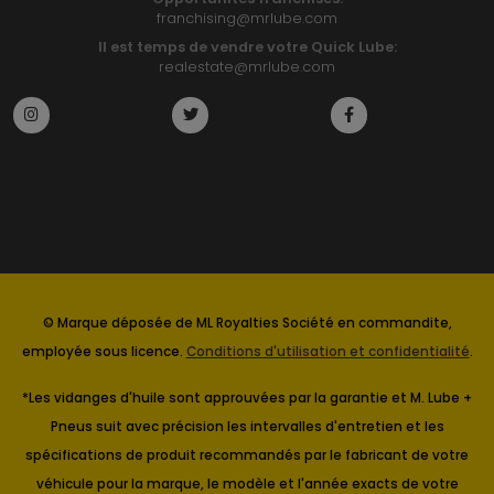
franchising@mrlube.com
Il est temps de vendre votre Quick Lube:
realestate@mrlube.com
© Marque déposée de ML Royalties Société en commandite,
employée sous licence.
Conditions d'utilisation et confidentialité
.
*Les vidanges d'huile sont approuvées par la garantie et M. Lube +
Pneus suit avec précision les intervalles d'entretien et les
spécifications de produit recommandés par le fabricant de votre
véhicule pour la marque, le modèle et l'année exacts de votre