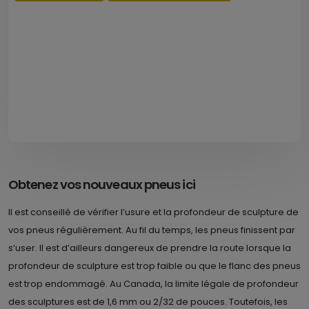
Obtenez vos nouveaux pneus ici
Il est conseillé de vérifier l’usure et la profondeur de sculpture de
vos pneus régulièrement. Au fil du temps, les pneus finissent par
s’user. Il est d’ailleurs dangereux de prendre la route lorsque la
profondeur de sculpture est trop faible ou que le flanc des pneus
est trop endommagé. Au Canada, la limite légale de profondeur
des sculptures est de 1,6 mm ou 2/32 de pouces. Toutefois, les