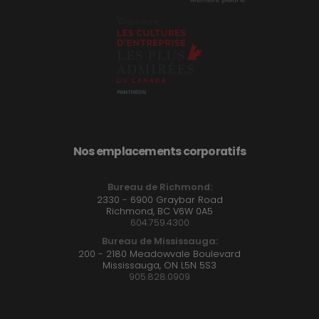
Nos emplacements corporatifs
Bureau de Richmond:
2330 - 6900 Graybar Road
Richmond, BC V6W 0A5
604.759.4300
Bureau de Mississauga:
200 - 2180 Meadowvale Boulevard
Mississauga, ON L5N 5S3
905.828.0909